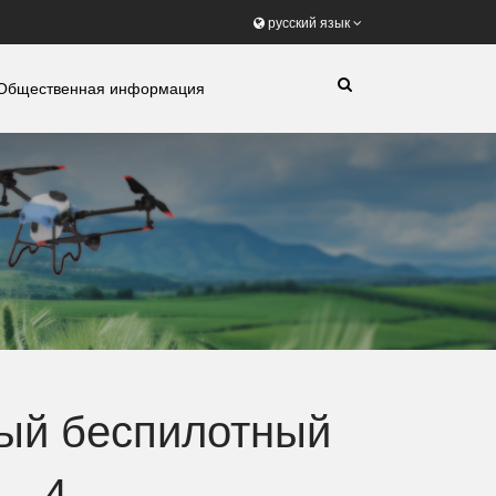
русский язык
Общественная информация
ый беспилотный
- 4