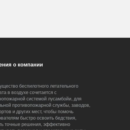
ения о компании
ущество беспилотного летательного
та в воздухе сочетается с
вопожарной системой лусамбойи, для
льной противопожарной службы, заводов,
ртов и других мест, чтобы помочь
ователям быстро освоить бедствия,
ть точные решения, эффективно