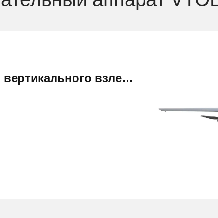
беспилотный самолёт вертикального взлета и посадки